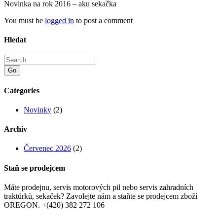
Novinka na rok 2016 – aku sekačka
You must be
logged in
to post a comment
Hledat
Go
Categories
Novinky
(2)
Archiv
Červenec 2026
(2)
Staň se prodejcem
Máte prodejnu, servis motorových pil nebo servis zahradních
traktůrků, sekaček? Zavolejte nám a staňte se prodejcem zboží
OREGON. +(420) 382 272 106