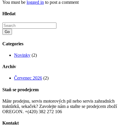
You must be
logged in
to post a comment
Hledat
Go
Categories
Novinky
(2)
Archiv
Červenec 2026
(2)
Staň se prodejcem
Máte prodejnu, servis motorových pil nebo servis zahradních
traktůrků, sekaček? Zavolejte nám a staňte se prodejcem zboží
OREGON. +(420) 382 272 106
Kontakt