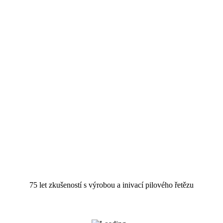
75 let zkušeností s výrobou a inivací pilového řetězu