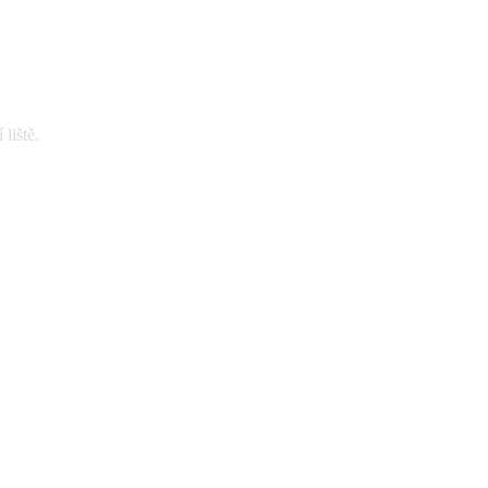
liště.