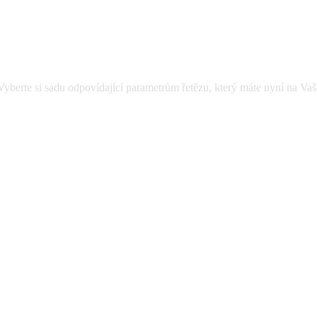
te si sadu odpovídající parametrům řetězu, který máte nyní na Vaší 