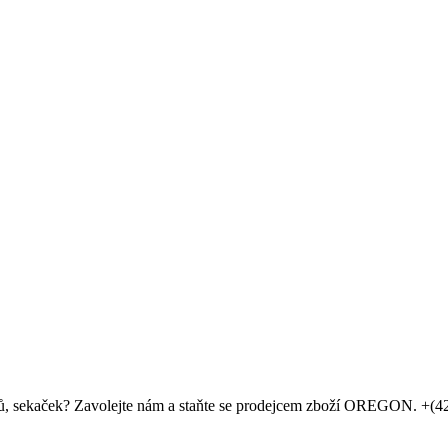
ůrků, sekaček? Zavolejte nám a staňte se prodejcem zboží OREGON. +(4