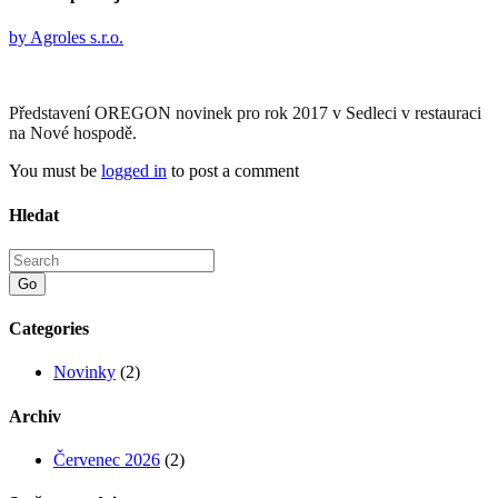
by
Agroles s.r.o.
Představení OREGON novinek pro rok 2017 v Sedleci v restauraci
na Nové hospodě.
You must be
logged in
to post a comment
Hledat
Go
Categories
Novinky
(2)
Archiv
Červenec 2026
(2)