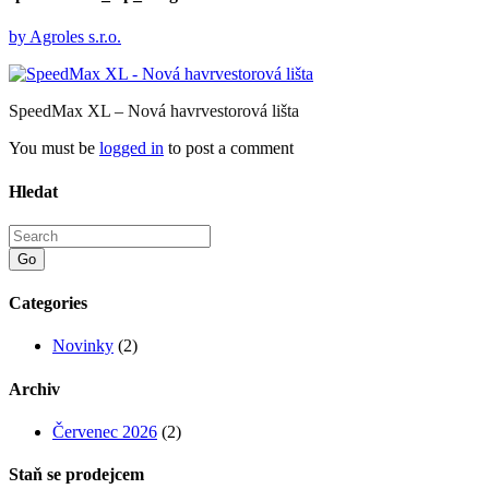
by
Agroles s.r.o.
SpeedMax XL – Nová havrvestorová lišta
You must be
logged in
to post a comment
Hledat
Go
Categories
Novinky
(2)
Archiv
Červenec 2026
(2)
Staň se prodejcem